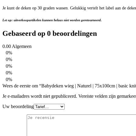
Je kunt de deken op 30 graden wassen. Gelukkig vertelt het label aan de deken
Let op: uitverkoopartikelen kunnen helaas niet worden geretourneerd.
Gebaseerd op 0 beoordelingen
0.00
Algemeen
0%
0%
0%
0%
0%
Wees de eerste om “Babydeken wieg | Naturel | 75x100cm | basic knit
Je e-mailadres wordt niet gepubliceerd.
Vereiste velden zijn gemarke
Uw beoordeling