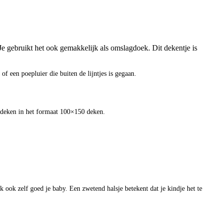
 Je gebruikt het ook gemakkelijk als omslagdoek.
Dit dekentje is
f een poepluier die buiten de lijntjes is gegaan.
ntdeken in het formaat 100×150 deken.
ok zelf goed je baby. Een zwetend halsje betekent dat je kindje het te