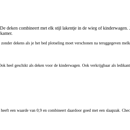
De deken combineert met elk stijl lakentje in de wieg of kinderwagen.
ykamer.
zonder dekens als je het bed plotseling moet verschonen na teruggegeven melk o
 Ook heel geschikt als deken voor de kinderwagen. Ook verkrijgbaar als ledika
eft een waarde van 0,9 en combineert daardoor goed met een slaapzak. Check o