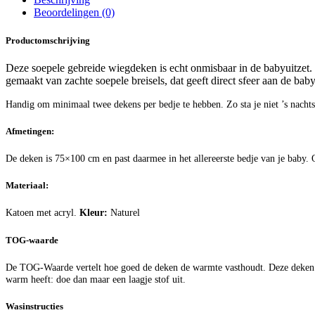
Beoordelingen (0)
Productomschrijving
Deze soepele gebreide wiegdeken is echt onmisbaar in de babyuitzet. 
gemaakt van zachte soepele breisels, dat geeft direct sfeer aan de bab
Handig om minimaal twee dekens per bedje te hebben. Zo sta je niet ’s nachts 
Afmetingen:
De deken is 75×100 cm en past daarmee in het allereerste bedje van je baby.
Materiaal:
Katoen met acryl.
Kleur:
Naturel
TOG-waarde
De TOG-Waarde vertelt hoe goed de deken de warmte vasthoudt. Deze deken he
warm heeft: doe dan maar een laagje stof uit.
Wasinstructies