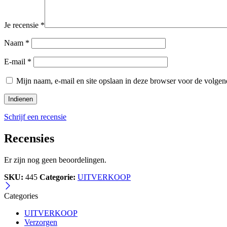
Je recensie
*
Naam
*
E-mail
*
Mijn naam, e-mail en site opslaan in deze browser voor de volgend
Schrijf een recensie
Recensies
Er zijn nog geen beoordelingen.
SKU:
445
Categorie:
UITVERKOOP
Categories
UITVERKOOP
Verzorgen