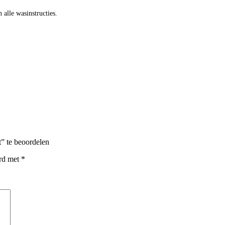
 alle wasinstructies.
” te beoordelen
erd met
*