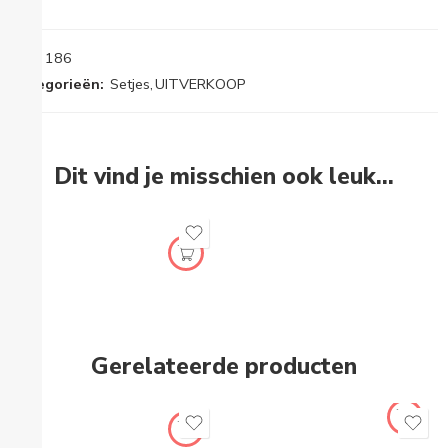
SKU:
186
Categorieën:
Setjes
,
UITVERKOOP
Dit vind je misschien ook leuk…
Gerelateerde producten