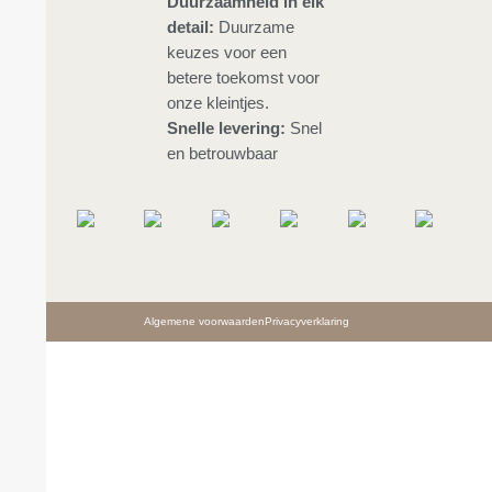
Duurzaamheid in elk
detail:
Duurzame
keuzes voor een
betere toekomst voor
onze kleintjes.
Snelle levering:
Snel
en betrouwbaar
Algemene voorwaarden
Privacyverklaring