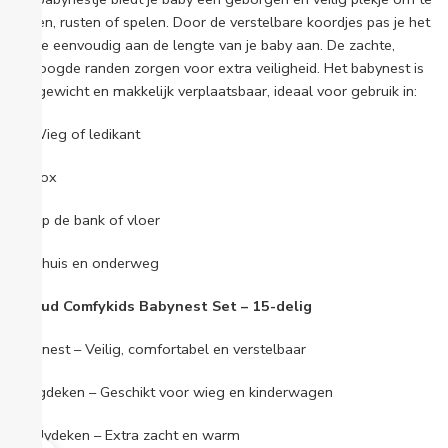
slapen, rusten of spelen. Door de verstelbare koordjes pas je het
nestje eenvoudig aan de lengte van je baby aan. De zachte,
verhoogde randen zorgen voor extra veiligheid. Het babynest is
lichtgewicht en makkelijk verplaatsbaar, ideaal voor gebruik in:
Wieg of ledikant
Box
Op de bank of vloer
Thuis en onderweg
Inhoud Comfykids Babynest Set – 15-delig
Babynest – Veilig, comfortabel en verstelbaar
Wiegdeken – Geschikt voor wieg en kinderwagen
Teddydeken – Extra zacht en warm