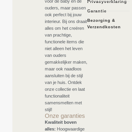
voor de baby en de
Privacyverklaring
ouders, maar passen
Garantie
ook perfect bij jouw
Bezorging &
interieur. Bij ons draait
Verzendkosten
alles om het creëren
van prachtige,
functionele items die
niet alleen het leven
van ouders
gemakkelijker maken,
maar ook naadloos
aansluiten bij de stijl
van je huis. Ontdek
onze collectie en laat
functionaliteit
samensmelten met
stijl!
Onze garanties
Kwaliteit boven
alles:
Hoogwaardige