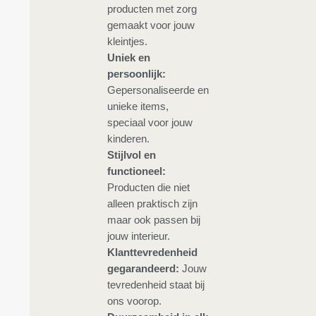
producten met zorg
gemaakt voor jouw
kleintjes.
Uniek en
persoonlijk:
Gepersonaliseerde en
unieke items,
speciaal voor jouw
kinderen.
Stijlvol en
functioneel:
Producten die niet
alleen praktisch zijn
maar ook passen bij
jouw interieur.
Klanttevredenheid
gegarandeerd:
Jouw
tevredenheid staat bij
ons voorop.