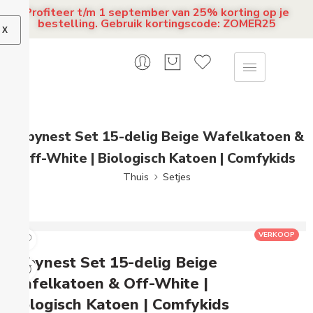
Profiteer t/m 1 september van 25% korting op je
bestelling. Gebruik kortingscode: ZOMER25
X
Babynest Set 15-delig Beige Wafelkatoen &
Off-White | Biologisch Katoen | Comfykids
Thuis
Setjes
VERKOOP
Babynest Set 15-delig Beige
Wafelkatoen & Off-White |
Biologisch Katoen | Comfykids