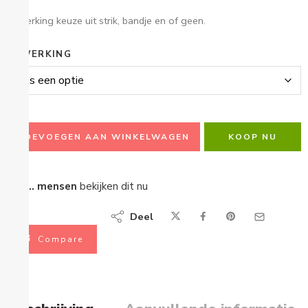
Afwerking keuze uit strik, bandje en of geen.
AFWERKING
TOEVOEGEN AAN WINKELWAGEN
KOOP NU
...
mensen
bekijken dit nu
Deel
Compare