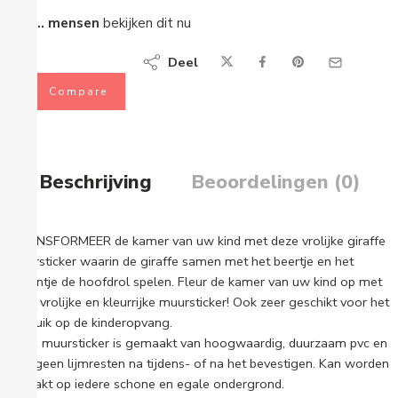
...
mensen
bekijken dit nu
Deel
Compare
Beschrijving
Beoordelingen (0)
TRANSFORMEER de kamer van uw kind met deze vrolijke giraffe
muursticker waarin de giraffe samen met het beertje en het
konijntje de hoofdrol spelen. Fleur de kamer van uw kind op met
deze vrolijke en kleurrijke muursticker! Ook zeer geschikt voor het
gebruik op de kinderopvang.
Deze muursticker is gemaakt van hoogwaardig, duurzaam pvc en
laat geen lijmresten na tijdens- of na het bevestigen. Kan worden
geplakt op iedere schone en egale ondergrond.