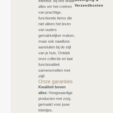
interieur. Bij ons draait
Verzendkosten
alles om het creëren
van prachtige,
functionele items die
niet alleen het leven
van ouders
gemakkelijker maken,
maar ook naadloos
aansluiten bij de stijl
van je huis. Ontdek
onze collectie en laat
functionaliteit
samensmelten met
stijl!
Onze garanties
Kwaliteit boven
alles:
Hoogwaardige
producten met zorg
gemaakt voor jouw
kleintjes.