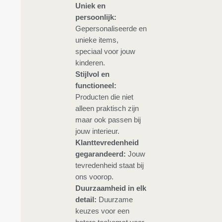
Uniek en
persoonlijk:
Gepersonaliseerde en
unieke items,
speciaal voor jouw
kinderen.
Stijlvol en
functioneel:
Producten die niet
alleen praktisch zijn
maar ook passen bij
jouw interieur.
Klanttevredenheid
gegarandeerd:
Jouw
tevredenheid staat bij
ons voorop.
Duurzaamheid in elk
detail:
Duurzame
keuzes voor een