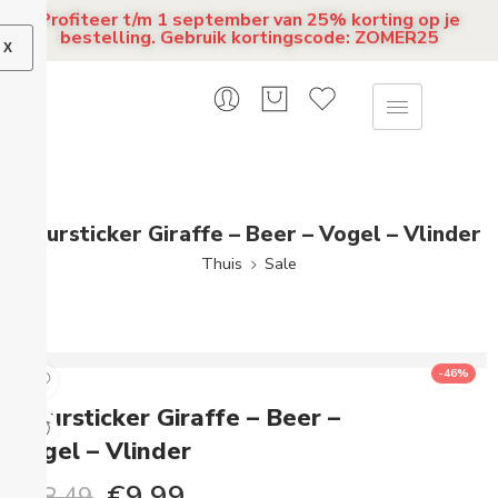
Profiteer t/m 1 september van 25% korting op je
bestelling. Gebruik kortingscode: ZOMER25
X
Muursticker Giraffe – Beer – Vogel – Vlinder
Thuis
Sale
-46%
Muursticker Giraffe – Beer –
Vogel – Vlinder
€
9,99
€
18,49