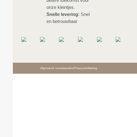
betere toekomst voor
onze kleintjes.
Snelle levering:
Snel
en betrouwbaar
Algemene voorwaarden
Privacyverklaring