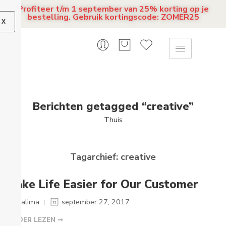
Profiteer t/m 1 september van 25% korting op je
bestelling. Gebruik kortingscode: ZOMER25
X
Berichten getagged “creative”
Thuis
Tagarchief:
creative
Make Life Easier for Our Customer
Salima
september 27, 2017
VERDER LEZEN ➞