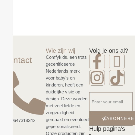
Wie zijn wij
Volg je ons al?
Comfykids, een trots
Contact
gecertificeerde
Nederlands merk
voor baby's en
kinderen, heeft een
duidelijke visie op
design. Deze worden
met veel liefde en
zorgvuldigheid
ABONNERE
gemaakt en eventueel
+31 0647319342
gepersonaliseerd.
Hulp pagina’s
Onze producten zijn