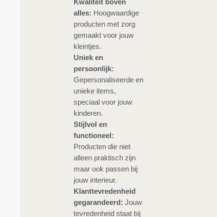
Kwaliteit boven
alles:
Hoogwaardige
producten met zorg
gemaakt voor jouw
kleintjes.
Uniek en
persoonlijk:
Gepersonaliseerde en
unieke items,
speciaal voor jouw
kinderen.
Stijlvol en
functioneel:
Producten die niet
alleen praktisch zijn
maar ook passen bij
jouw interieur.
Klanttevredenheid
gegarandeerd:
Jouw
tevredenheid staat bij