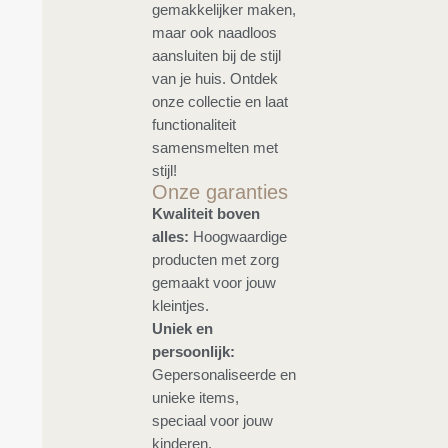
gemakkelijker maken,
maar ook naadloos
aansluiten bij de stijl
van je huis. Ontdek
onze collectie en laat
functionaliteit
samensmelten met
stijl!
Onze garanties
Kwaliteit boven
alles:
Hoogwaardige
producten met zorg
gemaakt voor jouw
kleintjes.
Uniek en
persoonlijk:
Gepersonaliseerde en
unieke items,
speciaal voor jouw
kinderen.