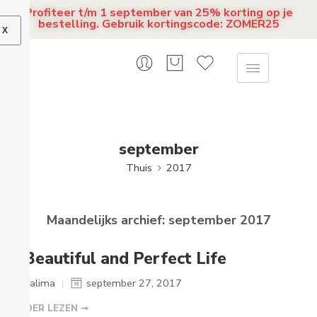
Profiteer t/m 1 september van 25% korting op je
bestelling. Gebruik kortingscode: ZOMER25
X
september
Thuis
2017
Maandelijks archief:
september 2017
A Beautiful and Perfect Life
Salima
september 27, 2017
VERDER LEZEN ➞