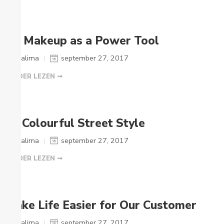
On Makeup as a Power Tool
Salima
september 27, 2017
VERDER LEZEN ➞
19 Colourful Street Style
Salima
september 27, 2017
VERDER LEZEN ➞
Make Life Easier for Our Customer
Salima
september 27, 2017