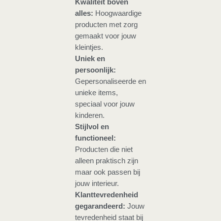
Kwaliteit boven
alles:
Hoogwaardige
producten met zorg
gemaakt voor jouw
kleintjes.
Uniek en
persoonlijk:
Gepersonaliseerde en
unieke items,
speciaal voor jouw
kinderen.
Stijlvol en
functioneel:
Producten die niet
alleen praktisch zijn
maar ook passen bij
jouw interieur.
Klanttevredenheid
gegarandeerd:
Jouw
tevredenheid staat bij