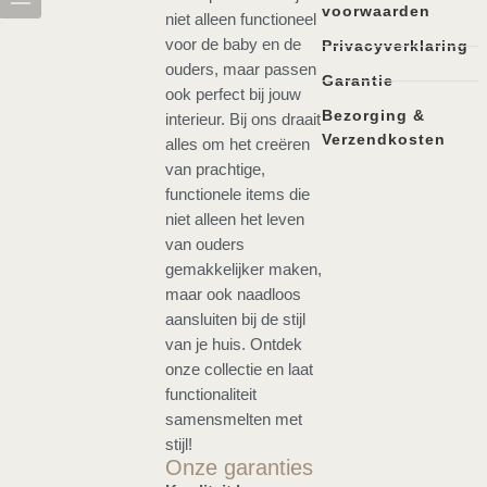
voorwaarden
niet alleen functioneel
voor de baby en de
Privacyverklaring
ouders, maar passen
Garantie
ook perfect bij jouw
Bezorging &
interieur. Bij ons draait
Verzendkosten
alles om het creëren
van prachtige,
functionele items die
niet alleen het leven
van ouders
gemakkelijker maken,
maar ook naadloos
aansluiten bij de stijl
van je huis. Ontdek
onze collectie en laat
functionaliteit
samensmelten met
stijl!
Onze garanties