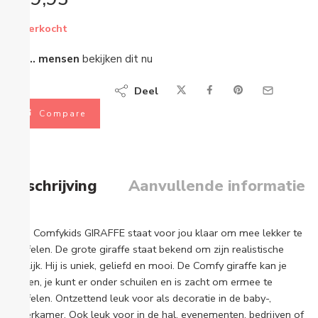
Uitverkocht
...
mensen
bekijken dit nu
Deel
Compare
Beschrijving
Aanvullende informatie
Deze Comfykids GIRAFFE staat voor jou klaar om mee lekker te
knuffelen. De grote giraffe staat bekend om zijn realistische
uiterlijk. Hij is uniek, geliefd en mooi. De Comfy giraffe kan je
dragen, je kunt er onder schuilen en is zacht om ermee te
knuffelen. Ontzettend leuk voor als decoratie in de baby-,
kinderkamer. Ook leuk voor in de hal, evenementen, bedrijven of