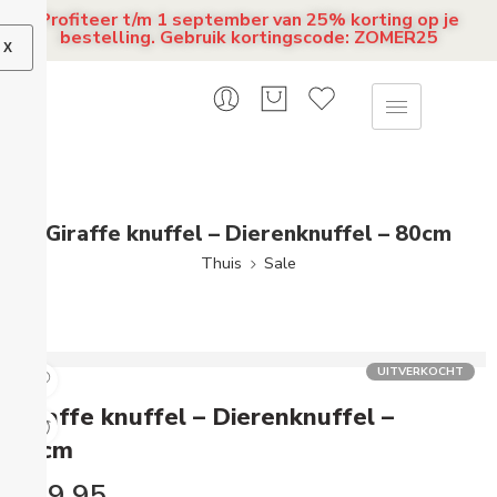
Profiteer t/m 1 september van 25% korting op je
bestelling. Gebruik kortingscode: ZOMER25
X
Giraffe knuffel – Dierenknuffel – 80cm
Thuis
Sale
UITVERKOCHT
Giraffe knuffel – Dierenknuffel –
80cm
€
59,95