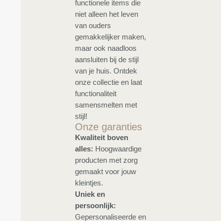
functionele items die
niet alleen het leven
van ouders
gemakkelijker maken,
maar ook naadloos
aansluiten bij de stijl
van je huis. Ontdek
onze collectie en laat
functionaliteit
samensmelten met
stijl!
Onze garanties
Kwaliteit boven
alles:
Hoogwaardige
producten met zorg
gemaakt voor jouw
kleintjes.
Uniek en
persoonlijk:
Gepersonaliseerde en