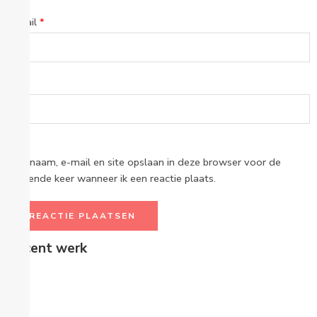
E-mail
*
Site
Mijn naam, e-mail en site opslaan in deze browser voor de
volgende keer wanneer ik een reactie plaats.
Recent werk