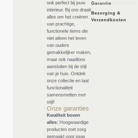
ook perfect bij jouw
Garantie
interieur. Bij ons draait
Bezorging &
alles om het creëren
Verzendkosten
van prachtige,
functionele items die
niet alleen het leven
van ouders
gemakkelijker maken,
maar ook naadloos
aansluiten bij de stijl
van je huis. Ontdek
onze collectie en laat
functionaliteit
samensmelten met
stijl!
Onze garanties
Kwaliteit boven
alles:
Hoogwaardige
producten met zorg
gemaakt voor jouw