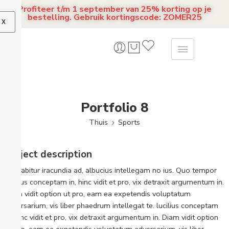
Profiteer t/m 1 september van 25% korting op je
bestelling. Gebruik kortingscode: ZOMER25
X
Portfolio 8
Thuis
Sports
Project description
Pro labitur iracundia ad, albucius intellegam no ius. Quo tempor
lucilius conceptam in, hinc vidit et pro, vix detraxit argumentum in.
Diam vidit option ut pro, eam ea expetendis voluptatum
adversarium, vis liber phaedrum intellegat te. lucilius conceptam
in, hinc vidit et pro, vix detraxit argumentum in. Diam vidit option