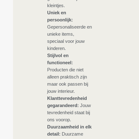
kleintjes.
Uniek en
persoonlijk:
Gepersonaliseerde en
unieke items,
speciaal voor jouw
kinderen.
Stijlvol en
functioneel:
Producten die niet
alleen praktisch zijn
maar ook passen bij
jouw interieur.
Klanttevredenheid
gegarandeerd:
Jouw
tevredenheid staat bij
ons voorop.
Duurzaamheid in elk
detail:
Duurzame