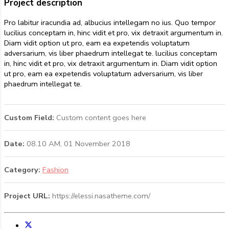
Project description
Pro labitur iracundia ad, albucius intellegam no ius. Quo tempor
lucilius conceptam in, hinc vidit et pro, vix detraxit argumentum in.
Diam vidit option ut pro, eam ea expetendis voluptatum
adversarium, vis liber phaedrum intellegat te. lucilius conceptam
in, hinc vidit et pro, vix detraxit argumentum in. Diam vidit option
ut pro, eam ea expetendis voluptatum adversarium, vis liber
phaedrum intellegat te.
Custom Field:
Custom content goes here
Date:
08.10 AM, 01 November 2018
Category:
Fashion
Project URL:
https://elessi.nasatheme.com/