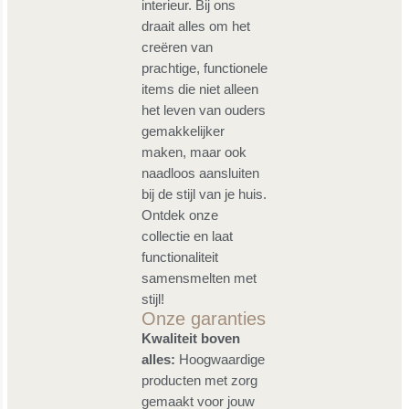
interieur. Bij ons
draait alles om het
creëren van
prachtige, functionele
items die niet alleen
het leven van ouders
gemakkelijker
maken, maar ook
naadloos aansluiten
bij de stijl van je huis.
Ontdek onze
collectie en laat
functionaliteit
samensmelten met
stijl!
Onze garanties
Kwaliteit boven
alles:
Hoogwaardige
producten met zorg
gemaakt voor jouw