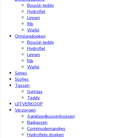
Bouclé-teddy
Hydrofiel
Linnen
Rib
Wafel
Omslagdoeken
Bouclé-teddy
Hydrofiel
Linnen
Rib
Wafel
Setjes
Slofjes
Tassen
Gymtas
Teddy
UITVERKOOP
Verzorgen
Aankleedkussenhoezen
Badjassen
Commodemandjes
Hydrofiele doeken