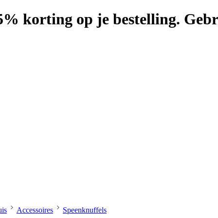
25% korting op je bestelling. G
is
Accessoires
Speenknuffels