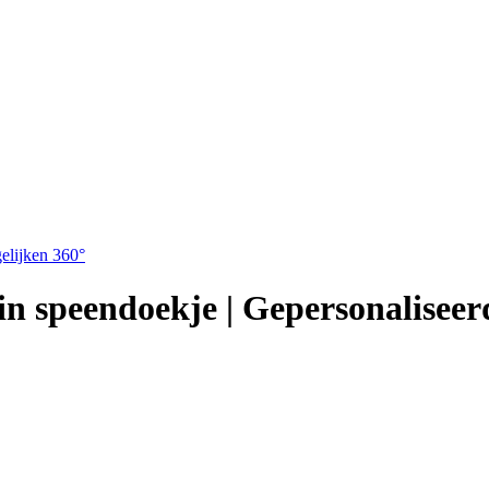
elijken
360°
ein speendoekje | Gepersonaliseer