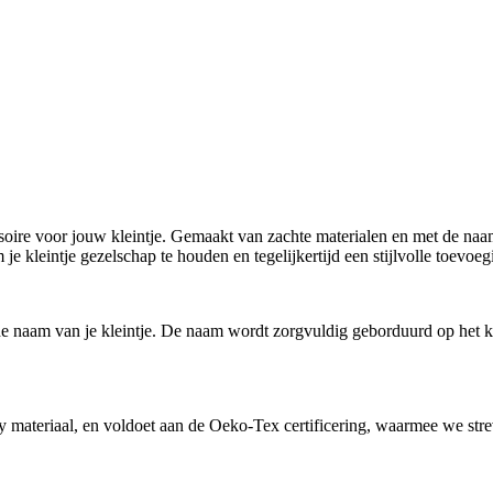
ire voor jouw kleintje. Gemaakt van zachte materialen en met de naam 
e kleintje gezelschap te houden en tegelijkertijd een stijlvolle toevoeg
de naam van je kleintje. De naam wordt zorgvuldig geborduurd op het ko
ateriaal, en voldoet aan de Oeko-Tex certificering, waarmee we streve