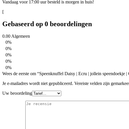
Vandaag voor 17:00 uur besteld is morgen in huis!
[
Gebaseerd op 0 beoordelingen
0.00
Algemeen
0%
0%
0%
0%
0%
Wees de eerste om “Speenknuffel Daisy | Ecru | jollein speendoekje |
Je e-mailadres wordt niet gepubliceerd.
Vereiste velden zijn gemarke
Uw beoordeling