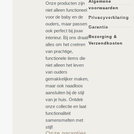
Algemene
Onze producten zijn
voorwaarden
niet alleen functioneel
voor de baby en de
Privacyverklaring
ouders, maar passen
Garantie
ook perfect bij jouw
Bezorging &
interieur. Bij ons draait
Verzendkosten
alles om het creëren
van prachtige,
functionele items die
niet alleen het leven
van ouders
gemakkelijker maken,
maar ook naadloos
aansluiten bij de stijl
van je huis. Ontdek
onze collectie en laat
functionaliteit
samensmelten met
stijl!
Onze garanties