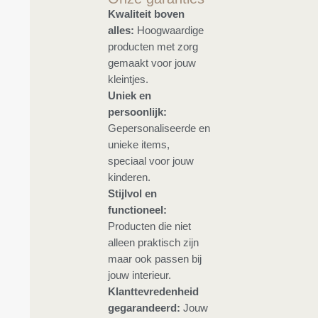
Kwaliteit boven
alles:
Hoogwaardige
producten met zorg
gemaakt voor jouw
kleintjes.
Uniek en
persoonlijk:
Gepersonaliseerde en
unieke items,
speciaal voor jouw
kinderen.
Stijlvol en
functioneel:
Producten die niet
alleen praktisch zijn
maar ook passen bij
jouw interieur.
Klanttevredenheid
gegarandeerd:
Jouw