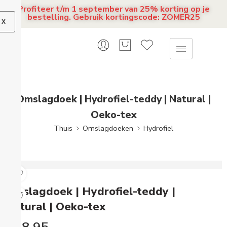
Profiteer t/m 1 september van 25% korting op je
bestelling. Gebruik kortingscode: ZOMER25
X
Omslagdoek | Hydrofiel-teddy | Natural |
Oeko-tex
Thuis
Omslagdoeken
Hydrofiel
Omslagdoek | Hydrofiel-teddy |
Natural | Oeko-tex