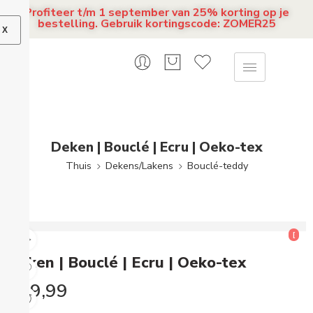
Profiteer t/m 1 september van 25% korting op je
bestelling. Gebruik kortingscode: ZOMER25
X
Deken | Bouclé | Ecru | Oeko-tex
Thuis
Dekens/Lakens
Bouclé-teddy
[
Deken | Bouclé | Ecru | Oeko-tex
€
29,99