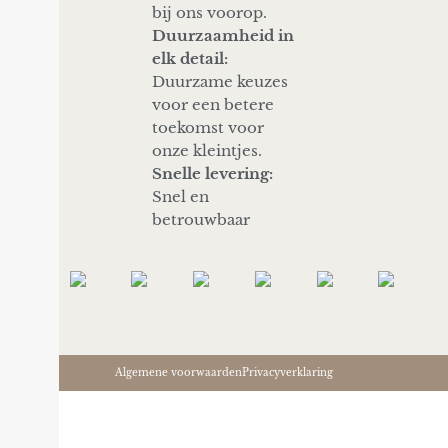
bij ons voorop.
Duurzaamheid in
elk detail:
Duurzame keuzes
voor een betere
toekomst voor
onze kleintjes.
Snelle levering:
Snel en
betrouwbaar
Algemene voorwaarden
Privacyverklaring