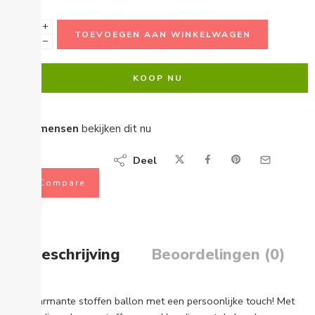
+
TOEVOEGEN AAN WINKELWAGEN
−
KOOP NU
...
mensen
bekijken dit nu
Deel
Compare
Beschrijving
Beoordelingen (0)
Een charmante stoffen ballon met een persoonlijke touch! Met