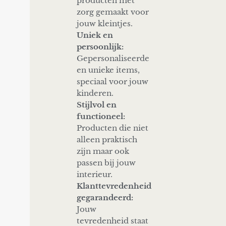
producten met
zorg gemaakt voor
jouw kleintjes.
Uniek en
persoonlijk:
Gepersonaliseerde
en unieke items,
speciaal voor jouw
kinderen.
Stijlvol en
functioneel:
Producten die niet
alleen praktisch
zijn maar ook
passen bij jouw
interieur.
Klanttevredenheid
gegarandeerd:
Jouw
tevredenheid staat