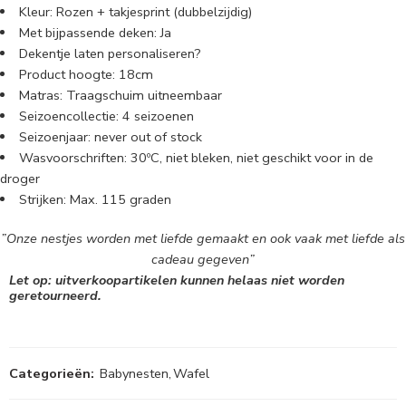
Kleur: Rozen + takjesprint (dubbelzijdig)
Met bijpassende deken: Ja
Dekentje laten personaliseren?
Product hoogte: 18cm
Matras: Traagschuim uitneembaar
Seizoencollectie: 4 seizoenen
Seizoenjaar: never out of stock
Wasvoorschriften: 30ºC, niet bleken, niet geschikt voor in de
droger
Strijken: Max. 115 graden
”Onze nestjes worden met liefde gemaakt en ook vaak met liefde als
cadeau gegeven”
Let op: uitverkoopartikelen kunnen helaas niet worden
geretourneerd.
Categorieën:
Babynesten
,
Wafel