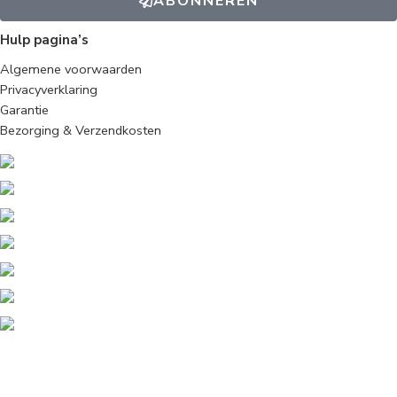
ABONNEREN
Hulp pagina’s
Algemene voorwaarden
Privacyverklaring
Garantie
Bezorging & Verzendkosten
Algemene voorwaarden
Privacyverklaring
Selecteer minstens 2 producten