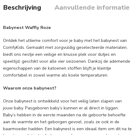
Beschrijving
Aanvullende informatie
Babynest Waffly Roze
Ontdek het ultieme comfort voor je baby met het babynest van
ComfyKids. Gemaakt met zorgvuldig geselecteerde materialen,
biedt ons nestje een veilige en knusse plek voor dutjes en
speeltijd, geschikt voor alle vier seizoenen. Dankzij de ademende
eigenschappen van de katoenen stoffen blijft je kleintje
comfortabel in zowel warme als koele temperaturen.
Waarom onze babynest?
Onze babynest is ontwikkeld voor het veilig laten slapen van
jouw baby. Pasgeboren baby’s kunnen er al direct in liggen.
Baby’s hebben in de eerste maanden na de geboorte behoefte
aan de warmte en het geborgen gevoel, zoals ze ook in de
baarmoeder hadden. Een babynest is een ideaal item om dit na te