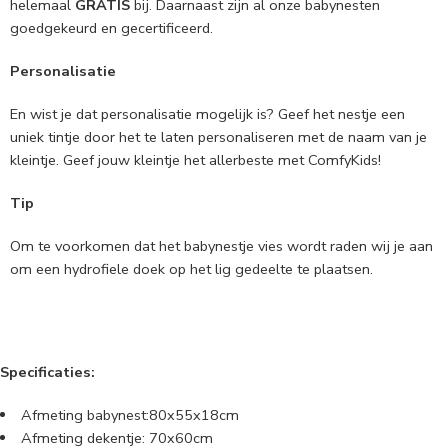
helemaal
GRATIS
bij. Daarnaast zijn al onze babynesten
goedgekeurd en gecertificeerd.
Personalisatie
En wist je dat personalisatie mogelijk is? Geef het nestje een
uniek tintje door het te laten personaliseren met de naam van je
kleintje. Geef jouw kleintje het allerbeste met ComfyKids!
Tip
Om te voorkomen dat het babynestje vies wordt raden wij je aan
om een hydrofiele doek op het lig gedeelte te plaatsen.
Specificaties:
Afmeting babynest:80x55x18cm
Afmeting dekentje: 70x60cm