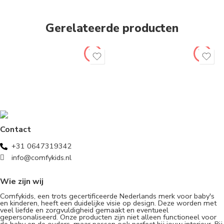
Gerelateerde producten
Contact
+31 0647319342
info@comfykids.nl
Wie zijn wij
Comfykids, een trots gecertificeerde Nederlands merk voor baby's
en kinderen, heeft een duidelijke visie op design. Deze worden met
veel liefde en zorgvuldigheid gemaakt en eventueel
gepersonaliseerd. Onze producten zijn niet alleen functioneel voor