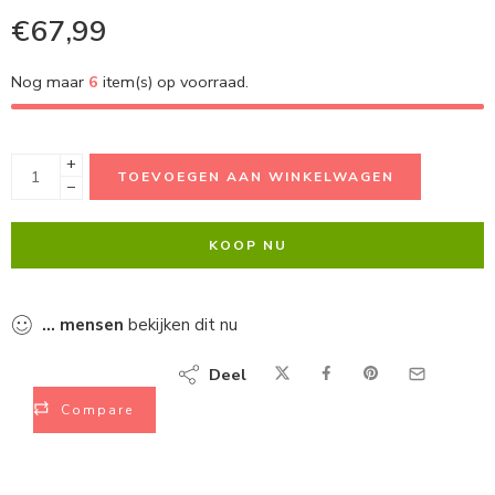
€
67,99
Nog maar
6
item(s) op voorraad.
+
TOEVOEGEN AAN WINKELWAGEN
−
KOOP NU
...
mensen
bekijken dit nu
Deel
Compare