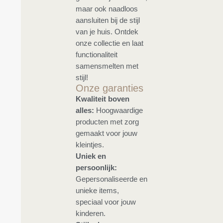
maar ook naadloos
aansluiten bij de stijl
van je huis. Ontdek
onze collectie en laat
functionaliteit
samensmelten met
stijl!
Onze garanties
Kwaliteit boven
alles:
Hoogwaardige
producten met zorg
gemaakt voor jouw
kleintjes.
Uniek en
persoonlijk:
Gepersonaliseerde en
unieke items,
speciaal voor jouw
kinderen.