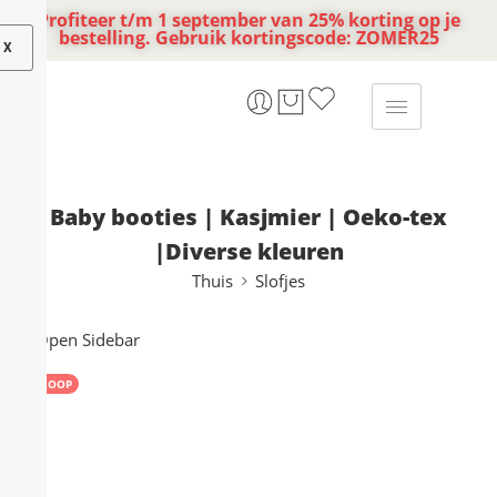
Profiteer t/m 1 september van 25% korting op je
bestelling. Gebruik kortingscode: ZOMER25
X
Baby booties | Kasjmier | Oeko-tex
|Diverse kleuren
Thuis
Slofjes
Open Sidebar
VERKOOP