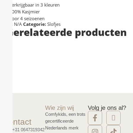
Verkrijgbaar in 3 kleuren
100% Kasjmier
Voor 4 seizoenen
SKU:
N/A
Categorie:
Slofjes
Gerelateerde producten
Wie zijn wij
Volg je ons al?
Comfykids, een trots
Contact
gecertificeerde
Nederlands merk
+31 0647319342