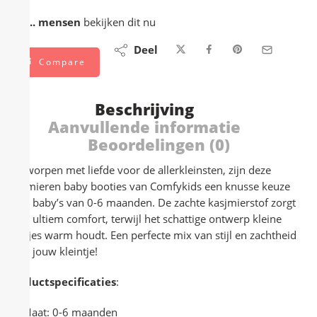
...
mensen
bekijken dit nu
Deel
Compare
Beschrijving
Aanvullende informatie
Beoordelingen (0)
Ontworpen met liefde voor de allerkleinsten, zijn deze
kasjmieren baby booties van Comfykids een knusse keuze
voor baby’s van 0-6 maanden. De zachte kasjmierstof zorgt
voor ultiem comfort, terwijl het schattige ontwerp kleine
voetjes warm houdt. Een perfecte mix van stijl en zachtheid
voor jouw kleintje!
Productspecificaties
:
Maat: 0-6 maanden