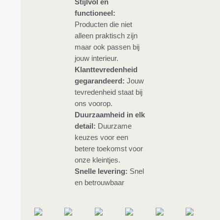
Stijlvol en
functioneel:
Producten die niet
alleen praktisch zijn
maar ook passen bij
jouw interieur.
Klanttevredenheid
gegarandeerd:
Jouw
tevredenheid staat bij
ons voorop.
Duurzaamheid in elk
detail:
Duurzame
keuzes voor een
betere toekomst voor
onze kleintjes.
Snelle levering:
Snel
en betrouwbaar